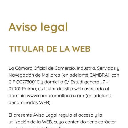
Adherir establiment
Preguntes freqüents
Aviso legal
Llistat d’establiments adherits
TITULAR DE LA WEB
Contacte
La Cámara Oficial de Comercio, Industria, Servicios y
Navegación de Mallorca (en adelante CAMBRA), con
CIF Q0773001C y domicilio C/ Estudi general, 7 –
07001 Palma, es titular del sitio web asociado al
dominio www.cambramallorca.com (en adelante
denominados WEB).
El presente Aviso Legal regula el acceso y la
utilización de la WEB, cuyo contenido tiene carácter