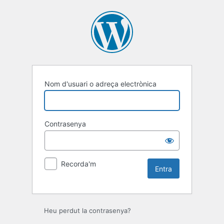
Entra
Nom d'usuari o adreça electrònica
Contrasenya
Recorda'm
Heu perdut la contrasenya?